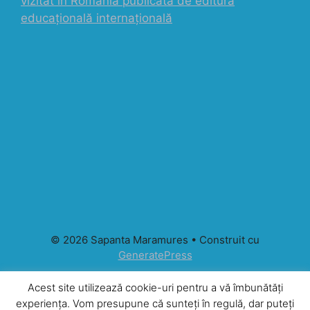
vizitat în România publicată de editura
educațională internațională
© 2026 Sapanta Maramures
• Construit cu
GeneratePress
Acest site utilizează cookie-uri pentru a vă îmbunătăți
experiența. Vom presupune că sunteți în regulă, dar puteți