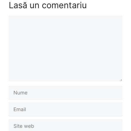
Lasă un comentariu
Comentariu
Nume
Email
Site
web