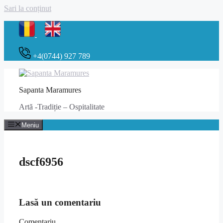
Sari la conținut
+4(0744) 927 789
Sapanta Maramures
Artă -Tradiție – Ospitalitate
Meniu
dscf6956
Lasă un comentariu
Comentariu