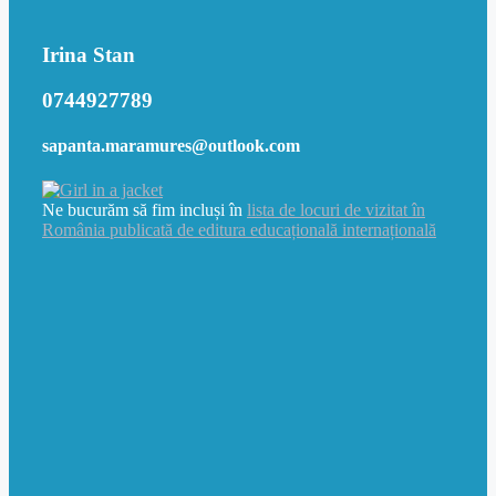
Irina Stan
0744927789
sapanta.maramures@outlook.com
Ne bucurăm să fim incluși în
lista de locuri de vizitat în
România publicată de editura educațională internațională