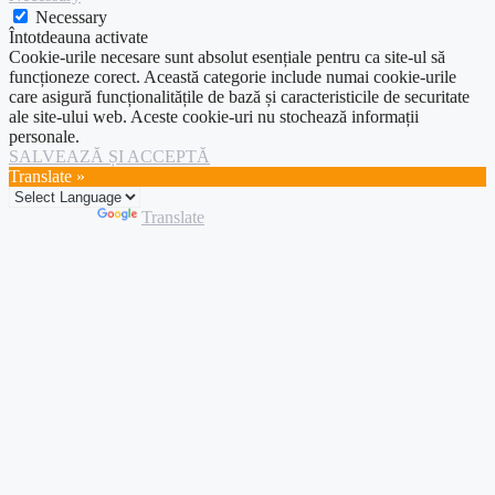
Necessary
Întotdeauna activate
Cookie-urile necesare sunt absolut esențiale pentru ca site-ul să
funcționeze corect. Această categorie include numai cookie-urile
care asigură funcționalitățile de bază și caracteristicile de securitate
ale site-ului web. Aceste cookie-uri nu stochează informații
personale.
SALVEAZĂ ȘI ACCEPTĂ
Translate »
Powered by
Translate