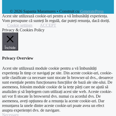
© 2026 Sapanta Maramures
• Construit cu
GeneratePress
Acest site utilizează cookie-uri pentru a vă îmbunătăți experiența.
Vom presupune că sunteți în regulă, dar puteți renunța, dacă doriți.
Cookie settings
ACCEPT
Privacy & Cookies Policy
Închide
Privacy Overview
Acest site utilizează module cookie pentru a vă îmbunătăți
experiența în timp ce navigați pe site. Din aceste cookie-uri, cookie-
urile clasificate ca necesare sunt stocate în browser-ul dvs., deoarece
sunt esențiale pentru funcționarea funcțiilor de bază ale site-ului. De
asemenea, folosim module cookie de la terțe părți care ne ajută să
analizăm și să înțelegem cum utilizați acest site web. Aceste cookie-
uri vor fi stocate în browserul dvs. numai cu acordul dvs. De
asemenea, aveți opțiunea de a renunța la aceste cookie-uri. Dar
renunțarea la unele dintre aceste cookie-uri poate avea un efect
asupra experienței dvs. de navigare.
Necessary