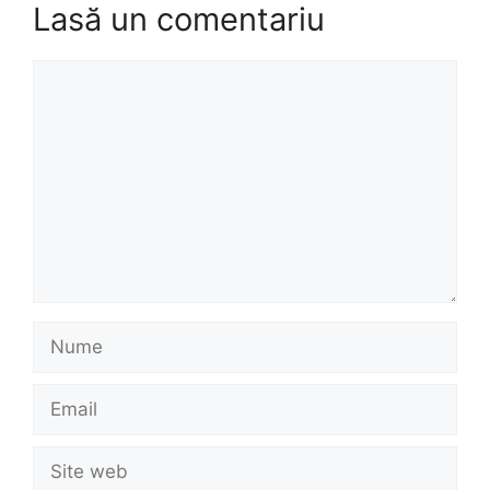
Lasă un comentariu
Comentariu
Nume
Email
Site
web