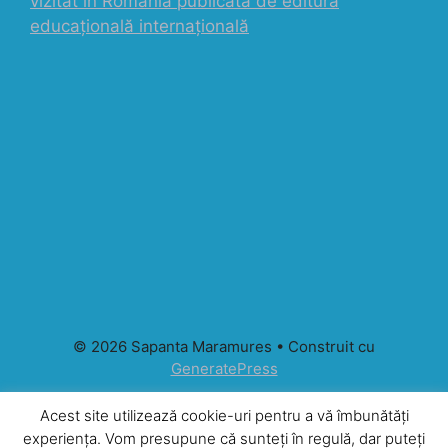
vizitat în România publicată de editura
educațională internațională
© 2026 Sapanta Maramures
• Construit cu
GeneratePress
Acest site utilizează cookie-uri pentru a vă îmbunătăți
experiența. Vom presupune că sunteți în regulă, dar puteți