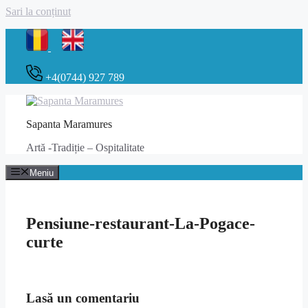
Sari la conținut
+4(0744) 927 789
Sapanta Maramures
Artă -Tradiție – Ospitalitate
Meniu
Pensiune-restaurant-La-Pogace-
curte
Lasă un comentariu