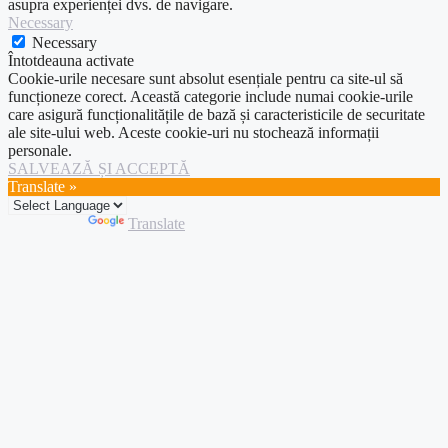
asupra experienței dvs. de navigare.
Necessary
Necessary
Întotdeauna activate
Cookie-urile necesare sunt absolut esențiale pentru ca site-ul să
funcționeze corect. Această categorie include numai cookie-urile
care asigură funcționalitățile de bază și caracteristicile de securitate
ale site-ului web. Aceste cookie-uri nu stochează informații
personale.
SALVEAZĂ ȘI ACCEPTĂ
Translate »
Powered by
Translate