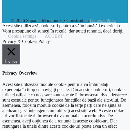
© 2026 Sapanta Maramures
• Construit cu
GeneratePress
Acest site utilizează cookie-uri pentru a vă îmbunătăți experiența.
Vom presupune că sunteți în regulă, dar puteți renunța, dacă doriți.
Cookie settings
ACCEPT
Privacy & Cookies Policy
Închide
Privacy Overview
Acest site utilizează module cookie pentru a vă îmbunătăți
experiența în timp ce navigați pe site. Din aceste cookie-uri, cookie-
urile clasificate ca necesare sunt stocate în browser-ul dvs., deoarece
sunt esențiale pentru funcționarea funcțiilor de bază ale site-ului. De
asemenea, folosim module cookie de la terțe părți care ne ajută să
analizăm și să înțelegem cum utilizați acest site web. Aceste cookie-
uri vor fi stocate în browserul dvs. numai cu acordul dvs. De
asemenea, aveți opțiunea de a renunța la aceste cookie-uri. Dar
renunțarea la unele dintre aceste cookie-uri poate avea un efect