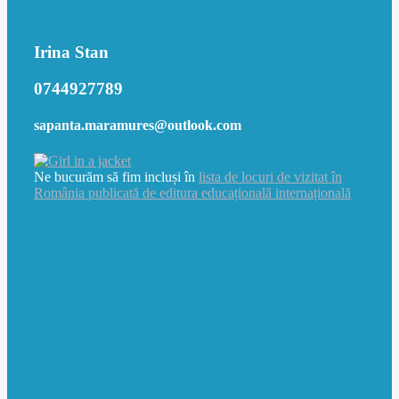
Irina Stan
0744927789
sapanta.maramures@outlook.com
Ne bucurăm să fim incluși în
lista de locuri de vizitat în
România publicată de editura educațională internațională