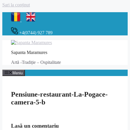
Sari la conținut
+4(0744) 927 789
Sapanta Maramures
Artă -Tradiție – Ospitalitate
Meniu
Pensiune-restaurant-La-Pogace-
camera-5-b
Lasă un comentariu