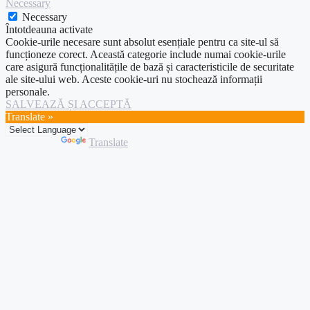
Necessary
Necessary
Întotdeauna activate
Cookie-urile necesare sunt absolut esențiale pentru ca site-ul să
funcționeze corect. Această categorie include numai cookie-urile
care asigură funcționalitățile de bază și caracteristicile de securitate
ale site-ului web. Aceste cookie-uri nu stochează informații
personale.
SALVEAZĂ ȘI ACCEPTĂ
Translate »
Powered by
Translate