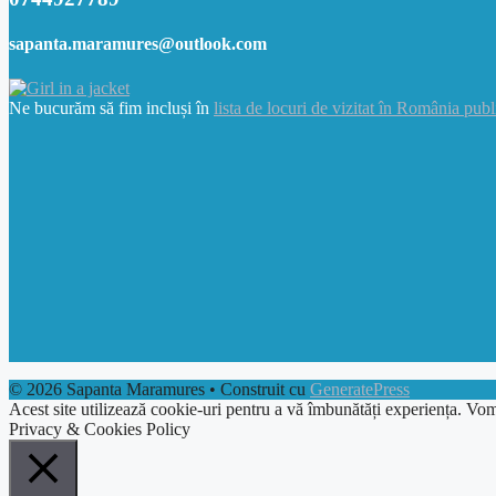
sapanta.maramures@outlook.com
Ne bucurăm să fim incluși în
lista de locuri de vizitat în România publ
© 2026 Sapanta Maramures
• Construit cu
GeneratePress
Acest site utilizează cookie-uri pentru a vă îmbunătăți experiența. Vom
Privacy & Cookies Policy