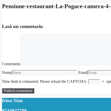
Pensiune-restaurant-La-Pogace-camera-4-
Lasă un comentariu
Comentariu
Nume
Email
Time limit is exhausted. Please reload the CAPTCHA.
×
op
Irina Stan
0744927789