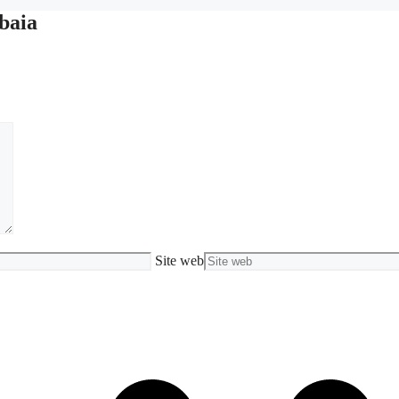
baia
Site web