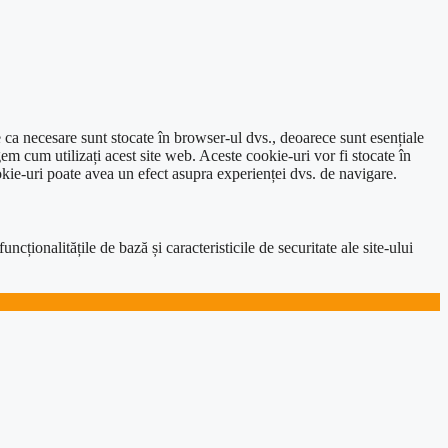
e ca necesare sunt stocate în browser-ul dvs., deoarece sunt esențiale
em cum utilizați acest site web. Aceste cookie-uri vor fi stocate în
kie-uri poate avea un efect asupra experienței dvs. de navigare.
ționalitățile de bază și caracteristicile de securitate ale site-ului