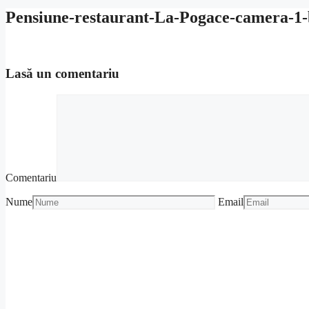
Pensiune-restaurant-La-Pogace-camera-1-
Lasă un comentariu
Comentariu
Nume
Email