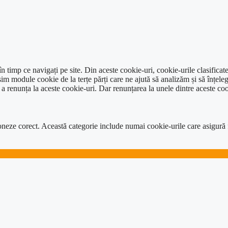
 timp ce navigați pe site. Din aceste cookie-uri, cookie-urile clasificat
im module cookie de la terțe părți care ne ajută să analizăm și să înțeleg
renunța la aceste cookie-uri. Dar renunțarea la unele dintre aceste coo
neze corect. Această categorie include numai cookie-urile care asigură func