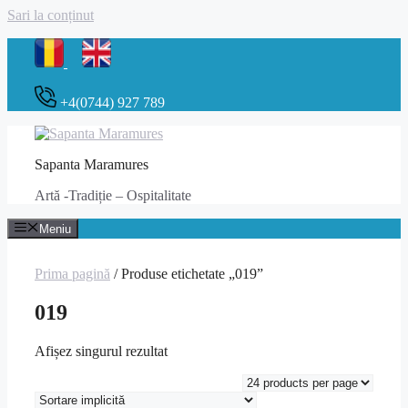
Sari la conținut
+4(0744) 927 789
Sapanta Maramures
Artă -Tradiție – Ospitalitate
Meniu
Prima pagină
/ Produse etichetate „019”
019
Afișez singurul rezultat