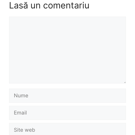
Lasă un comentariu
Comentariu
Nume
Email
Site
web