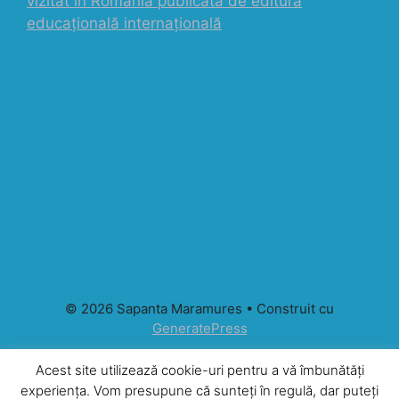
vizitat în România publicată de editura
educațională internațională
© 2026 Sapanta Maramures
• Construit cu
GeneratePress
Acest site utilizează cookie-uri pentru a vă îmbunătăți
experiența. Vom presupune că sunteți în regulă, dar puteți