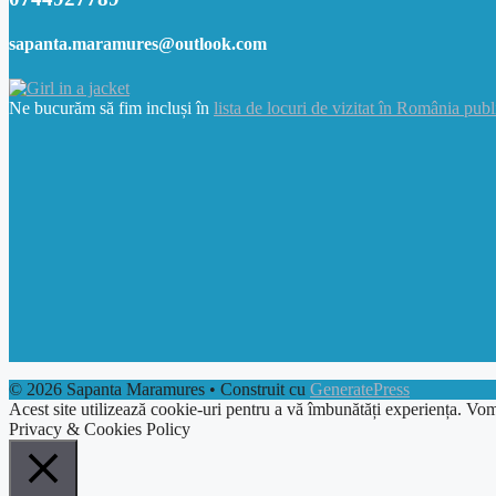
sapanta.maramures@outlook.com
Ne bucurăm să fim incluși în
lista de locuri de vizitat în România publ
© 2026 Sapanta Maramures
• Construit cu
GeneratePress
Acest site utilizează cookie-uri pentru a vă îmbunătăți experiența. Vom
Privacy & Cookies Policy