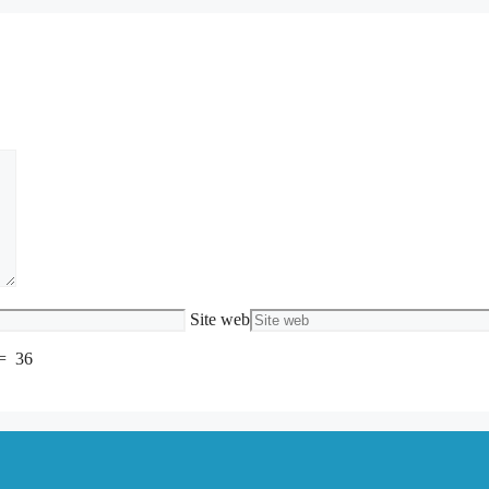
Site web
=
36