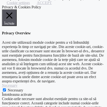
Cookie settings
ACCEPT
Privacy & Cookies Policy
Închide
Privacy Overview
Acest site utilizează module cookie pentru a vă îmbunătăți
experiența în timp ce navigați pe site. Din aceste cookie-uri, cookie-
urile clasificate ca necesare sunt stocate în browser-ul dvs., deoarece
sunt esențiale pentru funcționarea funcțiilor de bază ale site-ului. De
asemenea, folosim module cookie de la terțe părți care ne ajută să
analizăm și să înțelegem cum utilizați acest site web. Aceste cookie-
uri vor fi stocate în browserul dvs. numai cu acordul dvs. De
asemenea, aveți opțiunea de a renunța la aceste cookie-uri. Dar
renunțarea la unele dintre aceste cookie-uri poate avea un efect
asupra experienței dvs. de navigare.
Necessary
Necessary
Întotdeauna activate
Cookie-urile necesare sunt absolut esențiale pentru ca site-ul să
funcționeze corect. Această categorie include numai cookie-urile