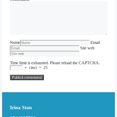
Nume
Email
Site web
Time limit is exhausted. Please reload the CAPTCHA.
×
cinci
=
25
Irina Stan