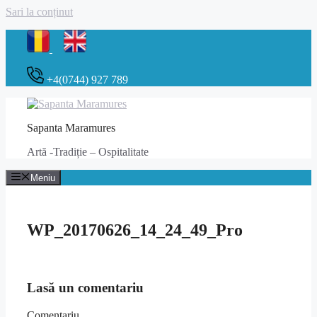
Sari la conținut
+4(0744) 927 789
Sapanta Maramures
Artă -Tradiție – Ospitalitate
Meniu
WP_20170626_14_24_49_Pro
Lasă un comentariu
Comentariu