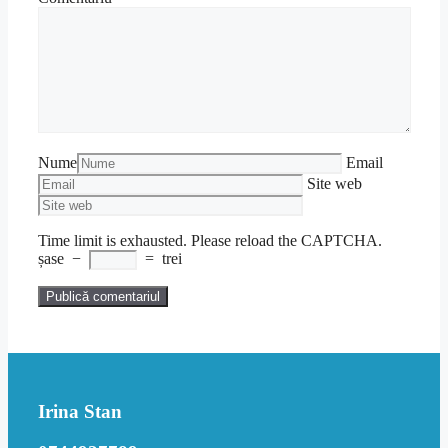
Nume
Email
Site web
Time limit is exhausted. Please reload the CAPTCHA.
șase
−
=
trei
Irina Stan