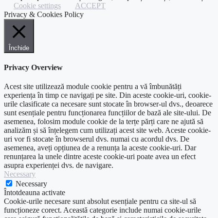
Cookie settings
ACCEPT
Privacy & Cookies Policy
Închide
Privacy Overview
Acest site utilizează module cookie pentru a vă îmbunătăți
experiența în timp ce navigați pe site. Din aceste cookie-uri, cookie-
urile clasificate ca necesare sunt stocate în browser-ul dvs., deoarece
sunt esențiale pentru funcționarea funcțiilor de bază ale site-ului. De
asemenea, folosim module cookie de la terțe părți care ne ajută să
analizăm și să înțelegem cum utilizați acest site web. Aceste cookie-
uri vor fi stocate în browserul dvs. numai cu acordul dvs. De
asemenea, aveți opțiunea de a renunța la aceste cookie-uri. Dar
renunțarea la unele dintre aceste cookie-uri poate avea un efect
asupra experienței dvs. de navigare.
Necessary
Necessary
Întotdeauna activate
Cookie-urile necesare sunt absolut esențiale pentru ca site-ul să
funcționeze corect. Această categorie include numai cookie-urile