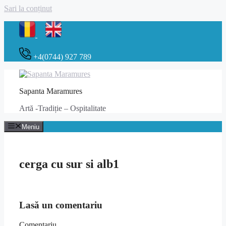
Sari la conținut
+4(0744) 927 789
Sapanta Maramures
Artă -Tradiție – Ospitalitate
Meniu
cerga cu sur si alb1
Lasă un comentariu
Comentariu