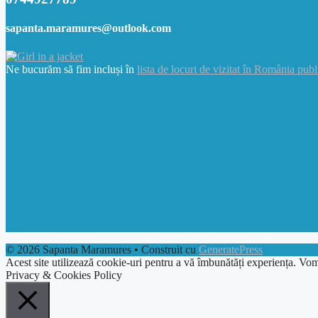
sapanta.maramures@outlook.com
Ne bucurăm să fim incluși în
lista de locuri de vizitat în România publ
© 2026 Sapanta Maramures
• Construit cu
GeneratePress
Acest site utilizează cookie-uri pentru a vă îmbunătăți experiența. Vom
Privacy & Cookies Policy