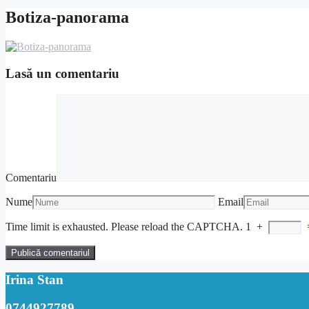
Botiza-panorama
Lasă un comentariu
Comentariu
Nume
Email
Time limit is exhausted. Please reload the CAPTCHA.
1
+
Irina Stan
0744927789