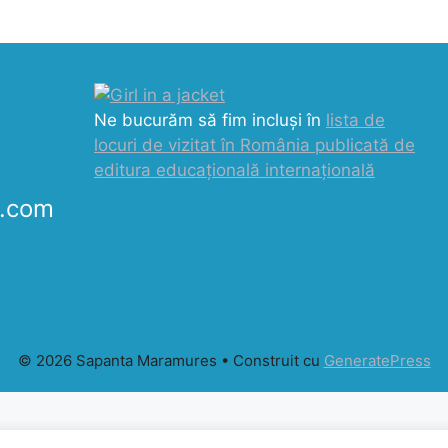
Ne bucurăm să fim incluși în
lista de
locuri de vizitat în România publicată de
editura educațională internațională
k.com
© 2026 Sapanta Maramures
• Construit cu
GeneratePress