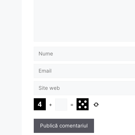
Nume
Email
Site
web
+
=