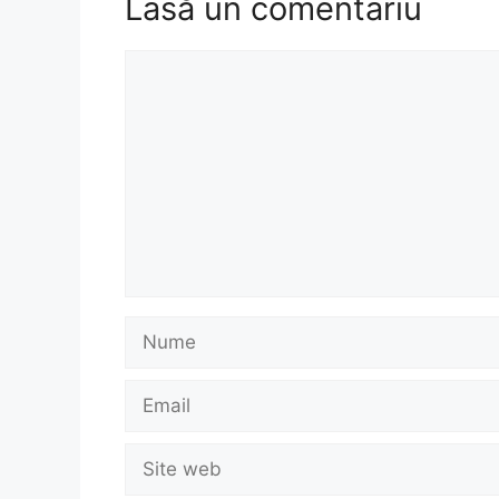
Lasă un comentariu
Comentariu
Nume
Email
Site
web