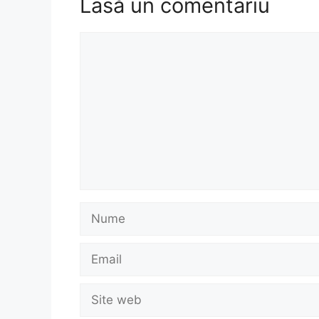
Lasă un comentariu
Comentariu
Nume
Email
Site
web