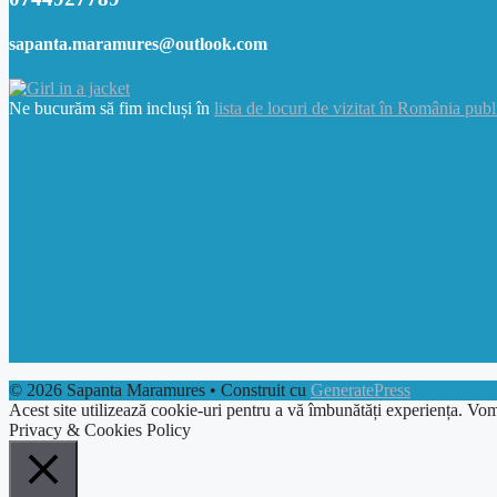
sapanta.maramures@outlook.com
Ne bucurăm să fim incluși în
lista de locuri de vizitat în România publ
© 2026 Sapanta Maramures
• Construit cu
GeneratePress
Acest site utilizează cookie-uri pentru a vă îmbunătăți experiența. Vom
Privacy & Cookies Policy