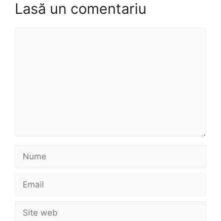
Lasă un comentariu
Comentariu
Nume
Email
Site
web