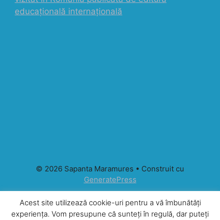
educațională internațională
© 2026 Sapanta Maramures
• Construit cu
GeneratePress
Acest site utilizează cookie-uri pentru a vă îmbunătăți
experiența. Vom presupune că sunteți în regulă, dar puteți