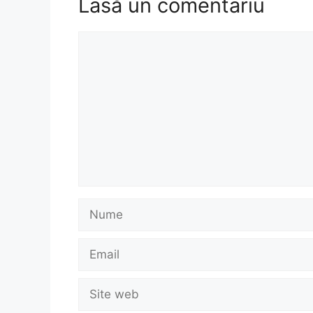
Lasă un comentariu
Comentariu
Nume
Email
Site
web