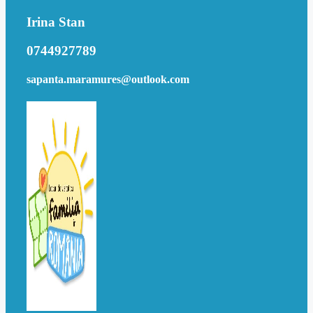
Irina Stan
0744927789
sapanta.maramures@outlook.com