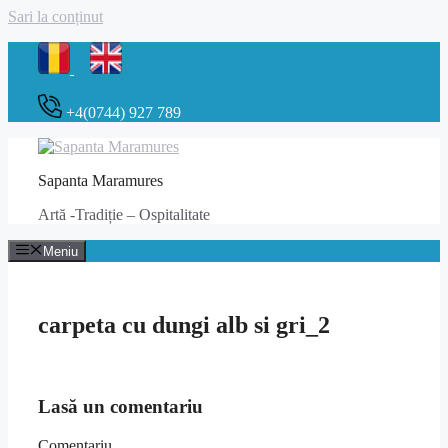
Sari la conținut
+4(0744) 927 789
Sapanta Maramures
Artă -Tradiție – Ospitalitate
Meniu
carpeta cu dungi alb si gri_2
Lasă un comentariu
Comentariu