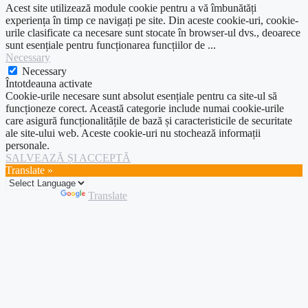
Acest site utilizează module cookie pentru a vă îmbunătăți
experiența în timp ce navigați pe site. Din aceste cookie-uri, cookie-
urile clasificate ca necesare sunt stocate în browser-ul dvs., deoarece
sunt esențiale pentru funcționarea funcțiilor de
...
Necessary
Necessary
Întotdeauna activate
Cookie-urile necesare sunt absolut esențiale pentru ca site-ul să
funcționeze corect. Această categorie include numai cookie-urile
care asigură funcționalitățile de bază și caracteristicile de securitate
ale site-ului web. Aceste cookie-uri nu stochează informații
personale.
SALVEAZĂ ȘI ACCEPTĂ
Translate »
Powered by
Translate