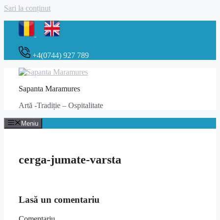
Sari la conținut
+4(0744) 927 789
Sapanta Maramures
Artă -Tradiție – Ospitalitate
Meniu
cerga-jumate-varsta
Lasă un comentariu
Comentariu