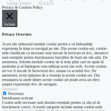
Cookie settings
ACCEPT
Privacy & Cookies Policy
Închide
Privacy Overview
Acest site utilizează module cookie pentru a vă îmbunătăți
experiența în timp ce navigați pe site. Din aceste cookie-uri, cookie-
urile clasificate ca necesare sunt stocate în browser-ul dvs., deoarece
sunt esențiale pentru funcționarea funcțiilor de bază ale site-ului. De
asemenea, folosim module cookie de la terțe părți care ne ajută să
analizăm și să înțelegem cum utilizați acest site web. Aceste cookie-
uri vor fi stocate în browserul dvs. numai cu acordul dvs. De
asemenea, aveți opțiunea de a renunța la aceste cookie-uri. Dar
renunțarea la unele dintre aceste cookie-uri poate avea un efect
asupra experienței dvs. de navigare.
Necessary
Necessary
Întotdeauna activate
Cookie-urile necesare sunt absolut esențiale pentru ca site-ul să
funcționeze corect. Această categorie include numai cookie-urile