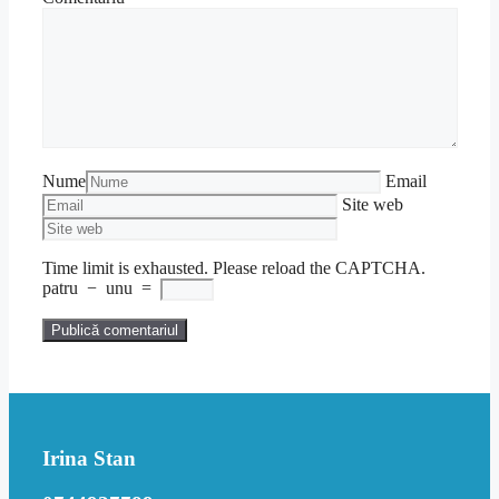
Nume
Email
Site web
Time limit is exhausted. Please reload the CAPTCHA.
patru
−
unu
=
Irina Stan