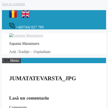
Sari la conținut
+4(0744) 927 789
Sapanta Maramures
Artă -Tradiție – Ospitalitate
Meniu
JUMATATEVARSTA_JPG
Lasă un comentariu
Comentariu