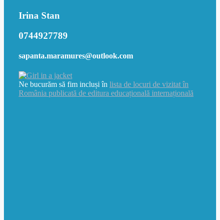
Irina Stan
0744927789
sapanta.maramures@outlook.com
Ne bucurăm să fim incluși în
lista de locuri de vizitat în
România publicată de editura educațională internațională